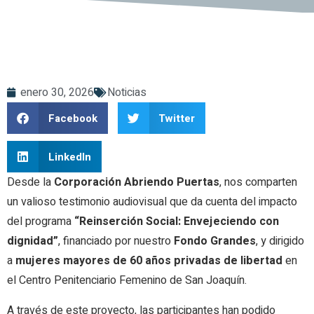
enero 30, 2026
Noticias
Facebook
Twitter
LinkedIn
Desde la
Corporación Abriendo Puertas
, nos comparten
un valioso testimonio audiovisual que da cuenta del impacto
del programa
“Reinserción Social: Envejeciendo con
dignidad”
, financiado por nuestro
Fondo Grandes
, y dirigido
a
mujeres mayores de 60 años privadas de libertad
en
el Centro Penitenciario Femenino de San Joaquín.
A través de este proyecto, las participantes han podido